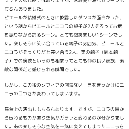
シリアスな作品ではありますが、家族愛で溢れるシーンも
ちろんありました。
ピエールが結婚式のときに披露したダンスが面白かった、
という話からピエールと二コラの親子が2人そろってお尻
を振りながら踊るシーン。とても微笑ましい1シーンでし
た。楽しそうに笑い合っている親子の雰囲気、ピエールと
二コラがそっくりだと笑い合う2人。実の親子（岡本親
子）での演技というのも相まってとても仲の良い家族、素
敵な関係だと感じられる瞬間でした。
しかし、この後のソフィアの何気ない一言をきっかけに二
コラの目つきが変わってしまいます。
舞台上の演出ももちろんあります。ですが、二コラの目か
ら伝わるものがあり空気がガラッと変わるのが分かりまし
た。あの楽しそうな空気を一気に変えてしまった二コラを