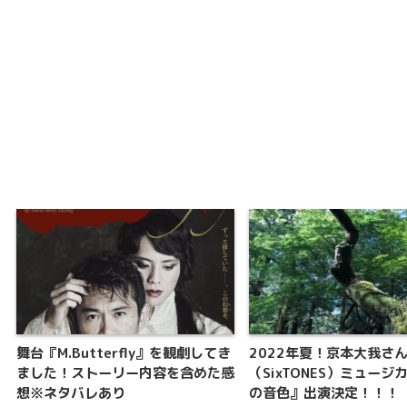
舞台『M.Butterfly』を観劇してき
2022年夏！京本大我さ
ました！ストーリー内容を含めた感
（SixTONES）ミュージ
想※ネタバレあり
の音色』出演決定！！！