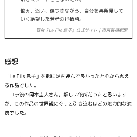
悩み、迷い、傷つきながら、自分を再発見して
いく絶望した若者の抒情詩。
舞台『Le Fils 息子』公式サイト｜東京芸術劇場
感想
『Le Fils 息子』を観に足を運んで良かったと心から思え
る作品でした。
二コラ役の岡本圭人さん。難しい役所だったと思います
が、この作品の世界観にぐっと引き込むほどの魅力的な演
技でした。