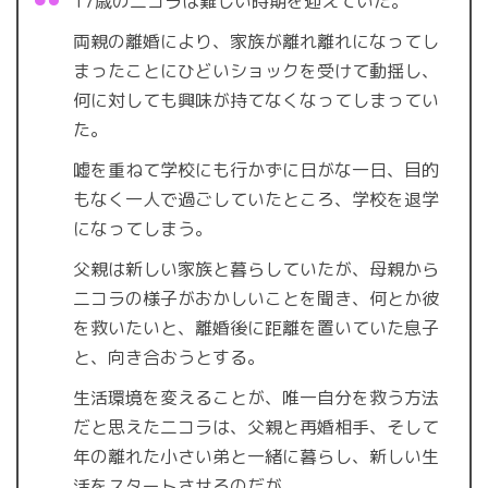
17歳の二コラは難しい時期を迎えていた。
両親の離婚により、家族が離れ離れになってし
まったことにひどいショックを受けて動揺し、
何に対しても興味が持てなくなってしまってい
た。
嘘を重ねて学校にも行かずに日がな一日、目的
もなく一人で過ごしていたところ、学校を退学
になってしまう。
父親は新しい家族と暮らしていたが、母親から
二コラの様子がおかしいことを聞き、何とか彼
を救いたいと、離婚後に距離を置いていた息子
と、向き合おうとする。
生活環境を変えることが、唯一自分を救う方法
だと思えた二コラは、父親と再婚相手、そして
年の離れた小さい弟と一緒に暮らし、新しい生
活をスタートさせるのだが。