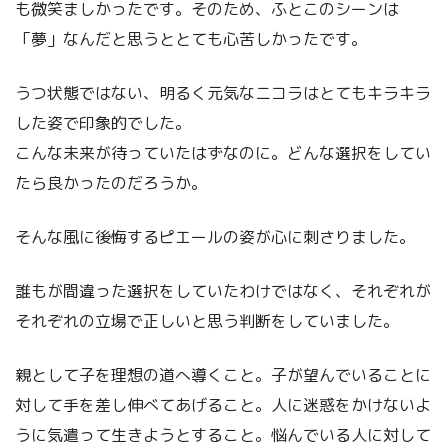
も微笑ましかったです。そのため、ふとこのシーンは
「夢」なんだと思うととても心苦しかったです。
うつ状態ではない、明るく元気なニコラはとてもキラキラ
した姿で印象的でした。
こんな未来が待っていたはずなのに。どんな選択をしてい
たら良かったのだろうか。
そんな風に後悔するピエールの姿が心に刺さりました。
誰もが間違った選択をしていたわけではなく、それぞれが
それぞれの立場で正しいと思う判断をしていました。
親として子を理想の道へ導くこと。子が望んでいることに
対して手を差し伸べてあげること。人に迷惑をかけないよ
うに気遣って生きようとすること。悩んでいる人に対して