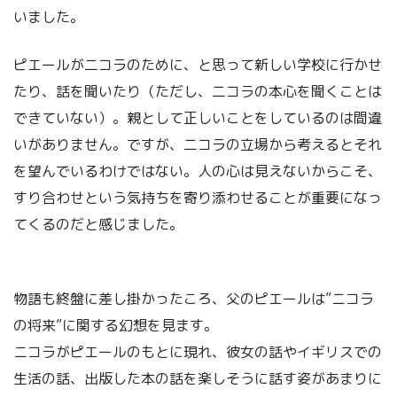
いました。
ピエールが二コラのために、と思って新しい学校に行かせ
たり、話を聞いたり（ただし、二コラの本心を聞くことは
できていない）。親として正しいことをしているのは間違
いがありません。ですが、二コラの立場から考えるとそれ
を望んでいるわけではない。人の心は見えないからこそ、
すり合わせという気持ちを寄り添わせることが重要になっ
てくるのだと感じました。
物語も終盤に差し掛かったころ、父のピエールは”ニコラ
の将来”に関する幻想を見ます。
ニコラがピエールのもとに現れ、彼女の話やイギリスでの
生活の話、出版した本の話を楽しそうに話す姿があまりに