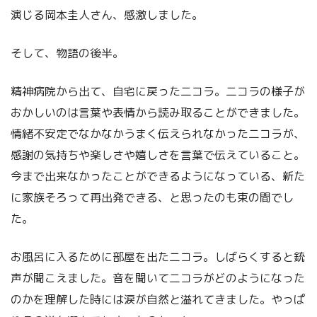
演じる岡本圭人さん、感激しました。
そして、物語の後半。
精神病院から出て、自宅に戻った二コラ。二コラの様子が
おかしいのは言葉や表情から読み取ることができました。
情緒不安定でなかなかうまく伝えられなかった二コラが、
感謝の気持ちや楽しさや嬉しさを言葉で伝えていること。
今まで出来なかったことができるようになっている、新た
に家族そろって再出発できる、と思ったのも束の間でし
た。
お風呂に入るために部屋を出た二コラ。しばらくすると銃
声が聞こえました。音を聞いて二コラがどのようになった
のかを理解した時には涙が自然と溢れてきました。やっぱ