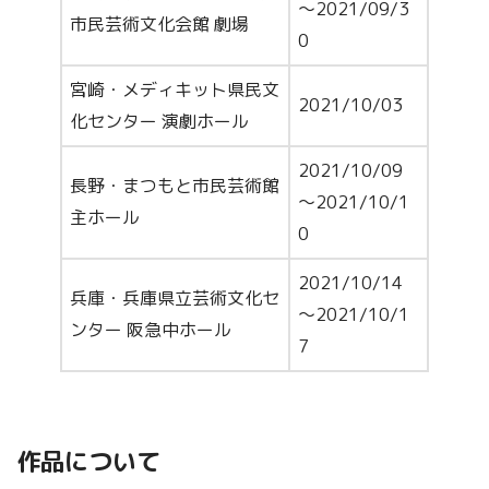
～2021/09/3
市民芸術文化会館 劇場
0
宮崎・メディキット県民文
2021/10/03
化センター 演劇ホール
2021/10/09
長野・まつもと市民芸術館
～2021/10/1
主ホール
0
2021/10/14
兵庫・兵庫県立芸術文化セ
～2021/10/1
ンター 阪急中ホール
7
作品について