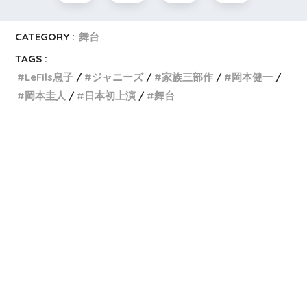
CATEGORY :
舞台
TAGS :
LeFils息子
ジャニーズ
家族三部作
岡本健一
岡本圭人
日本初上演
舞台