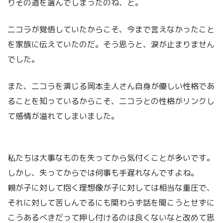
りその道を選んでしまったのね、と。
二コラが覚悟していたからこそ、今まで言えなかったこと
を家族に伝えていたのだ。そう思うと、涙が止まりません
でした。
また、二コラを演じる岡本圭人さん自身が優しい性格であ
ることを知っているからこそ、二コラとの性格がリンクし
て感情が溢れてしまいました。
私たちは大事なものを失ってから気付くことが多いです。
しかし、失ってからでは何事も手遅れなんですよね。
親が子に対して抱く理想像が子に対しては相当な重圧で、
それに対して苦しんでるにも関わらず話を聞こうとせずに
こうあるべきだって押し付けるのは良くないなと改めて思