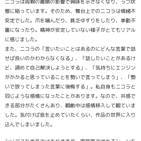
二コラは両親の離婚の影響で興味を示さなくなり、うつ状
態に陥っています。そのため、舞台上での二コラは情緒不
安定でした。爪を噛んだり、貧乏ゆすりをしたり、挙動不
審になったり。精神が安定していない様子がとてもリアル
に感じました。
また、二コラの「言いたいことはあるのにどんな言葉で話
せば良いのかわからなくなる」、「話したいことがあるけ
ど、諦めて自己解決しようとする」、「気持ちにエンジン
がかかると思っていることを勢いで言ってしまう」、「勢
いで放ってしまった言葉に後悔する」。私自身もニコラと
同じような感情になったことがあります。なので、共感で
きる部分がたくさんあり、観劇中は感情移入して観ていま
した。気付けば息を止めていたくらい、作品の世界に入り
込んでしまいました。