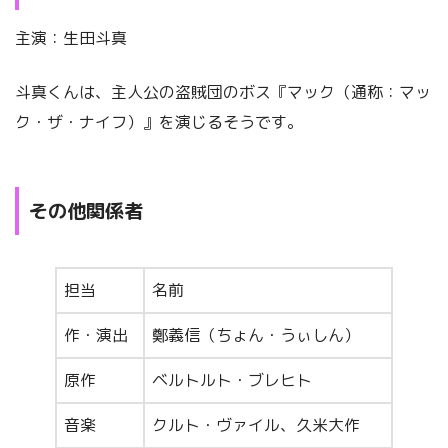
主演：生田斗真
斗真くんは、主人公の盗賊団のボス『マック（通称：マッ
ク・ザ・ナイフ）』を演じるそうです。
その他関係者
担当
名前
作・演出
鄭義信（ちょん・うぃしん）
原作
ベルトルト・ブレヒト
音楽
クルト・ヴァイル、久米大作