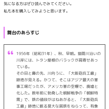
気になる方はぜひ読んでみてください。
私も本を購入してみようと思います。
舞台のあらすじ
1956年（昭和31年）、秋、早朝。猫間川沿いの
川岸には、トタン屋根のバラックが肩寄せあっ
ている。
その目と鼻の先、川向うに、「大阪砲兵工廠」
跡地が見える。かつて、そこはアジア最大の軍
事工場だったが、アメリカ軍の空爆で、廃墟と
化した。数年前に勃発した朝鮮戦争の「朝鮮特
需」で、鉄の値段がはねあがると、「大阪砲兵
工廠」跡地に眠る莫大な屑鉄をねらって、有象