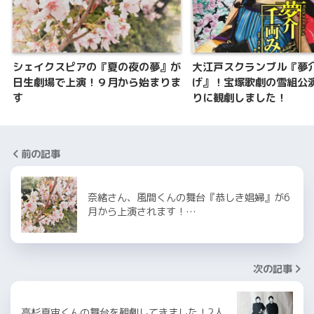
シェイクスピアの『夏の夜の夢』が
大江戸スクランブル『夢
日生劇場で上演！９月から始まりま
げ』！宝塚歌劇の雪組公
す
りに観劇しました！
前の記事
奈緒さん、風間くんの舞台『恭しき娼婦』が6
月から上演されます！…
次の記事
高杉真宙くんの舞台を観劇してきました！2人