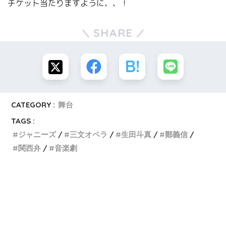
チケット当たりますように、、！
SHARE
CATEGORY :
舞台
TAGS :
ジャニーズ
三文オペラ
生田斗真
鄭義信
関西弁
音楽劇