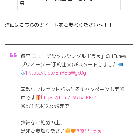
果
詳細はこちらのツイートをご参考ください～！！
優里 ニューデジタルシングル『うぉ』の iTunes
プリオーダー(予約注文)がスタートしました
https://t.co/EhH8GWgx0g
素敵なプレゼントがあたるキャンペーンも実施
中です
https://t.co/l36JVtFBq1
※5/12(木)23:59まで
詳細をご確認の上、
是非ご参加ください
#優里_うぉ