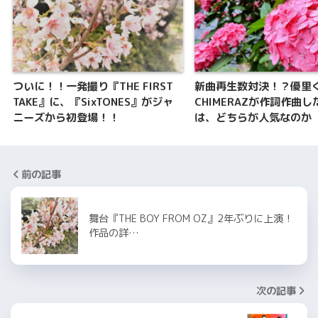
ついに！！一発撮り『THE FIRST
新曲再生数対決！？優里
TAKE』に、『SixTONES』がジャ
CHIMERAZが作詞作曲し
ニーズから初登場！！
は、どちらが人気なのか
前の記事
舞台『THE BOY FROM OZ』2年ぶりに上演！
作品の詳…
次の記事